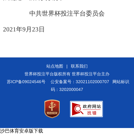
中共世界杯投注平台委员会
2021
年
9
月
23
日
站点地图
|
联系我们
世界杯投注平台版权所有 世界杯投注平台主办
苏ICP备09024546号
公安备案号：32021102000707
网站标识
码：3202000047
沙巴体育安卓版下载