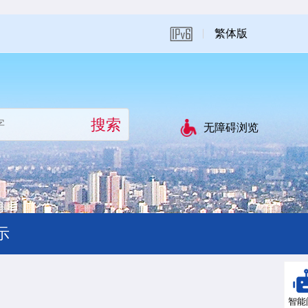
繁体版
无障碍浏览
示
智能