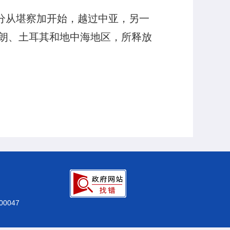
分从堪察加开始，越过中亚，另一
朗、土耳其和地中海地区，所释放
0047