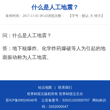
什么是人工地震？
发布时间：2017-11-01 09:43
浏览次数：
【字号：
默认
大
特大
】
问：什么是人工地震？
答：地下核爆炸、化学炸药爆破等人为引起的地
面振动称为人工地震。
站点地图
|
联系我们
世界杯投注版权所有 世界杯投注主办
苏ICP备09024546号
公安备案号：32021102000707
网站标识
码：3202000047